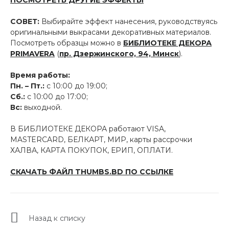
ПОСМОТРЕТЬ ДРУГИЕ ЭФФЕКТЫ
СОВЕТ:
Выбирайте эффект нанесения, руководствуясь
оригинальными выкрасами декоративных материалов.
Посмотреть образцы можно в
БИБЛИОТЕКЕ ДЕКОРА
PRIMAVERA
(
пр. Дзержинского, 94, Минск
).
Время работы:
Пн. – Пт.:
с 10:00 до 19:00;
Сб.:
с 10:00 до 17:00;
Вс:
выходной.
В БИБЛИОТЕКЕ ДЕКОРА работают VISA,
MASTERCARD, БЕЛКАРТ, МИР, карты рассрочки
ХАЛВА, КАРТА ПОКУПОК, ЕРИП, ОПЛАТИ.
СКАЧАТЬ ФАЙЛ THUMBS.BD ПО ССЫЛКЕ
Назад к списку