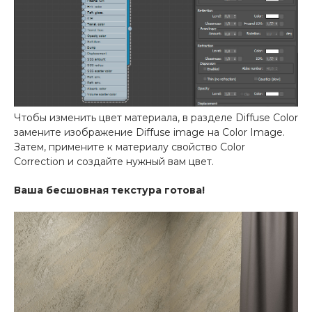
Чтобы изменить цвет материала, в разделе Diffuse Color
замените изображение Diffuse image на Color Image.
Затем, примените к материалу свойство Color
Correction и создайте нужный вам цвет.
Ваша бесшовная текстура готова!