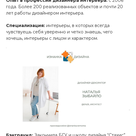
Опыт в профессии дизайнера интерьера:
с 2006
года. Более 200 реализованных объектов и почти 20
лет работы дизайнером интерьера.
С
пециализация:
интерьеры, в которых всегда
чувствуешь себя уверенно и четко знаешь, чего
хочешь, интерьеры с лицом и характером.
Бэкграунд:
Закончила БГУ и школу дизайна “Стахис”.