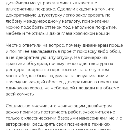
дизайнеры могут рассматривать в качестве
альтернативы покраске. Сделали акцент на том, что
декоративную штукатурку легко заколеровать по
любому международному каталогу, при желании
можно подобрать оттенок под напольное покрытие,
мебель и текстиль и даже глаза хозяйской кошки.
Честно ответили на вопрос, почему дизайнерам проще
и понятнее закладывать в проект покраску либо обои,
а не декоративную штукатурку. На примерах из
практики обсудили, почему не каждая текстура на
рендере корректно переносится на стену в том
масштабе, как была задумана на визуализации и
почему не каждый образец декоративного покрытия
одинаково хорош на небольшой площади и в объеме
всей комнаты.
Сошлись во мнении, что начинающим дизайнерам
важно понимать поэтапность работ, знакомиться не
только с классическими базовыми нанесениями, но и с
авторскими, расширять свои познания в техниках