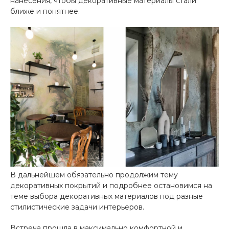
нанесения, чтобы декоративные материалы стали
ближе и понятнее.
В дальнейшем обязательно продолжим тему
декоративных покрытий и подробнее остановимся на
теме выбора декоративных материалов под разные
стилистические задачи интерьеров.
Встреча прошла в максимально комфортной и