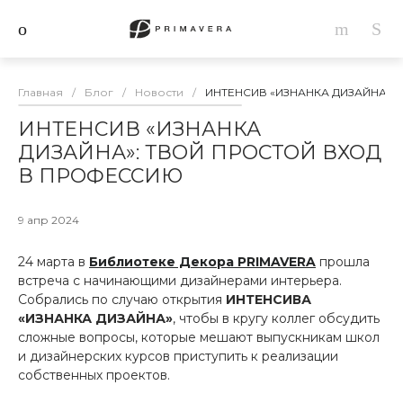
Главная
/
Блог
/
Новости
/
ИНТЕНСИВ «ИЗНАНКА ДИЗАЙНА»:
ИНТЕНСИВ «ИЗНАНКА
ДИЗАЙНА»: ТВОЙ ПРОСТОЙ ВХОД
В ПРОФЕССИЮ
9 апр 2024
24 марта в
Библиотеке Декора PRIMAVERA
прошла
встреча с начинающими дизайнерами интерьера.
Собрались по случаю открытия
ИНТЕНСИВА
«ИЗНАНКА ДИЗАЙНА»
, чтобы в кругу коллег обсудить
сложные вопросы, которые мешают выпускникам школ
и дизайнерских курсов приступить к реализации
собственных проектов.