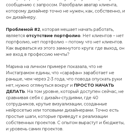
сообщению с запросом. Разобрали аватар клиента,
которому дизайнер точно не нужен, как, собственно, и
он дизайнеру.
Проблемой #2
, которая мешает начать работать,
является
отсутствие портфолио
. Нет клиентов – нет
портфолио, нет портфолио – потому что нет клиентов.
Как вырваться из этого замкнутого круга: где выход, он
же вход в профессию мечты?
Марина на личном примере показала, что не
Инстаграмом едины, что «сарафан» заработает не
раньше, чем через 2-3 года, что повода опускать руки
нет, нужно оглянуться вокруг и
ПРОСТО НАЧАТЬ
ДЕЛАТЬ
. На том уровне, который доступен сейчас, не
сравнивая себя с дизайн-студиями, где 40
сотрудников, крутые визуализации, созданные
нейросетью или топовыми дизайнерами. Точно есть
простые шаги, которые приведут к реализации
собственных проектов. С опытом вырастут и бюджеты,
и уровень самих проектов.