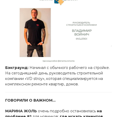
Бэкграунд:
Начинал с обычного рабочего на стройке.
На сегодняшний день, руководитель строительной
компании «VD stroy», которая специализируется на
комплексном ремонте квартир, домов.
ГОВОРИЛИ О ВАЖНОМ…
МАРИНА ЖОЛЬ
очень подробно остановилась
на
проблеме #1
для новичков:
где искать клиентов
.