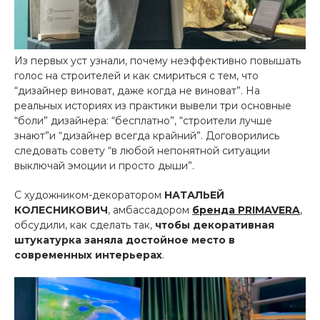
Из первых уст узнали, почему неэффективно повышать
голос на строителей и как смириться с тем, что
“дизайнер виноват, даже когда не виноват”. На
реальных историях из практики вывели три основные
“боли” дизайнера: “бесплатно”, “строители лучше
знают”и “дизайнер всегда крайний”. Договорились
следовать совету “в любой непонятной ситуации
выключай эмоции и просто дыши”.
С художником-декоратором
НАТАЛЬЕЙ
КОЛЕСНИКОВИЧ
, амбассадором
бренда PRIMAVERA
,
обсудили, как сделать так,
чтобы декоративная
штукатурка заняла достойное место в
современных интерьерах
.