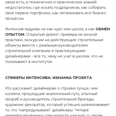
заказ есть, а технических и практических знаний
недостаточно, где искать подрядчиков, как собирать
свое первое портфолио, как легализовать все бизнес-
процессы.
Интенсив задуман не как курс или школа, а как
ОБМЕН
ОПЫТОМ
. Открытый диалог, примеры из личной
практики, экскурсии на действующие строительные
объекты вместе с реальным руководителем
строительной компании и практикующими
дизайнерами – все то, чему не учат в школах, что не
показывают в институтах.
СПИКЕРЫ ИНТЕНСИВА: ИЗНАНКА ПРОЕКТА
Кто расскажет дизайнерам о стройке лучше, чем
коллеги, прошедшие аналогичный путь, опытный
прораб и руководитель строительной бригады,
художник-декоратор, который успешно реализовывает
то, что “напридумывали” дизайнеры. Четыре
квалифицированных специалиста, каждый со своим