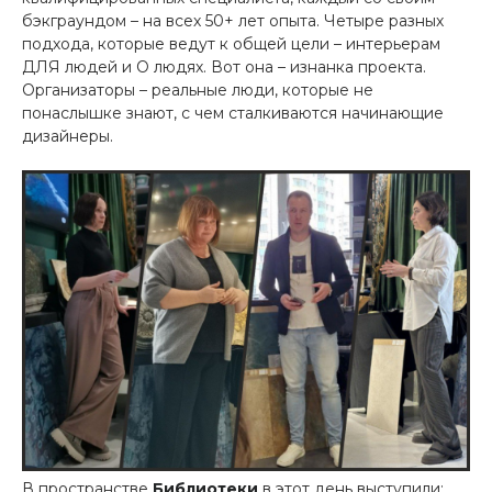
бэкграундом – на всех 50+ лет опыта. Четыре разных
подхода, которые ведут к общей цели – интерьерам
ДЛЯ людей и О людях. Вот она – изнанка проекта.
Организаторы – реальные люди, которые не
понаслышке знают, с чем сталкиваются начинающие
дизайнеры.
В пространстве
Библиотеки
в этот день выступили: