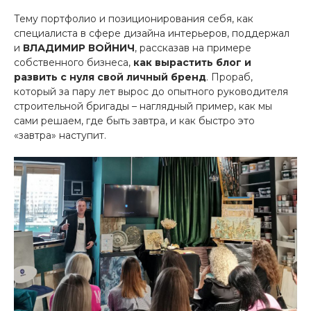
Тему портфолио и позиционирования себя, как
специалиста в сфере дизайна интерьеров, поддержал
и
ВЛАДИМИР ВОЙНИЧ
, рассказав на примере
собственного бизнеса,
как вырастить блог и
развить с нуля свой личный бренд
. Прораб,
который за пару лет вырос до опытного руководителя
строительной бригады – наглядный пример, как мы
сами решаем, где быть завтра, и как быстро это
«завтра» наступит.