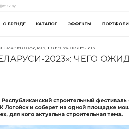
ka@mav.by
О БРЕНДЕ
КАТАЛОГ
ЭФФЕКТЫ
ПОРТФОЛИ
И-2023»: ЧЕГО ОЖИДАТЬ, ЧТО НЕЛЬЗЯ ПРОПУСТИТЬ
ЕЛАРУСИ-2023»: ЧЕГО ОЖИД
Республиканский строительный фестиваль «
ОК Логойск и соберет на одной площадке м
ех, для кого актуальна строительная тема.