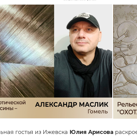
ьная гостья из Ижевска
Юлия Арисова
раскрое