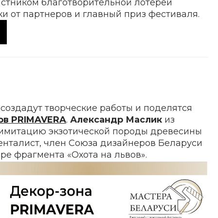
астником благотворительной лотереи
и от партнеров и главный приз фестиваля.
 создадут творческие работы и поделятся
ов PRIMAVERA
.
Александр Маслик
из
 имитацию экзотической породы древесины
енталист, член Союза дизайнеров Беларуси
е фрагмента «Охота на львов».