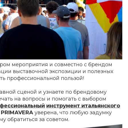
ром мероприятия и совместно с брендом
ации выставочной экспозиции и полезных
ать профессиональной пользой!
лавной сценой и узнаете по брендовому
ечать на вопросы и помогать с выбором
фессиональный
инструмент итальянского
а
PRIMAVERA
уверена, что любую задумку
му обратиться за советом.