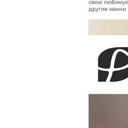
свою любимую 
другие камни 