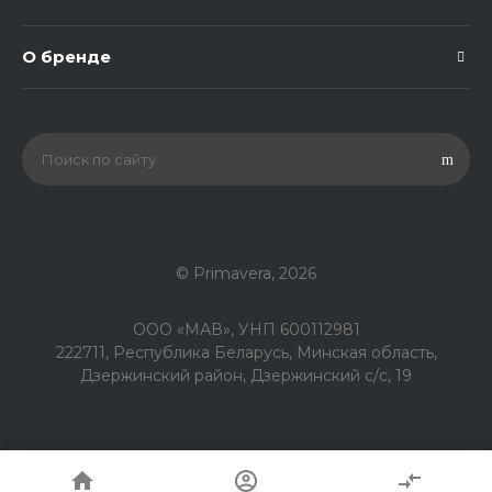
О бренде
© Primavera, 2026
ООО «МАВ», УНП 600112981
222711, Республика Беларусь, Минская область,
Дзержинский район, Дзержинский с/с, 19