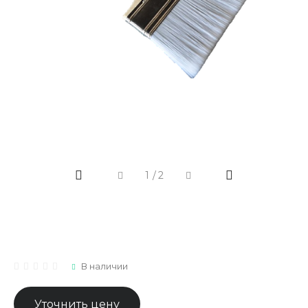
1
/
2
В наличии
Уточнить цену