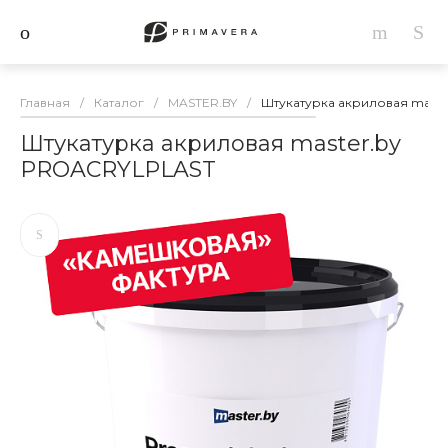
Главная
/
Каталог
/
MASTER.BY
/
Штукатурка акриловая mast
Штукатурка акриловая master.by
PROACRYLPLAST