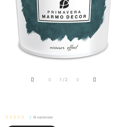
1
/
2
В наличии