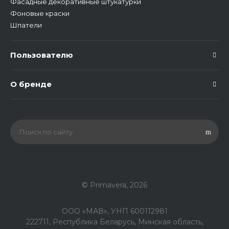
Фасадные декоративные штукатурки
Фоновые краски
Шпатели
Пользователю
О бренде
© Primavera, 2026
ООО «МАВ», УНП 600112981
222711, Республика Беларусь, Минская область,