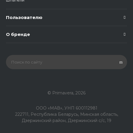
Шпатели
Пользователю
О бренде
© Primavera, 2026
ООО «МАВ», УНП 600112981
222711, Республика Беларусь, Минская область,
Дзержинский район, Дзержинский с/с, 19