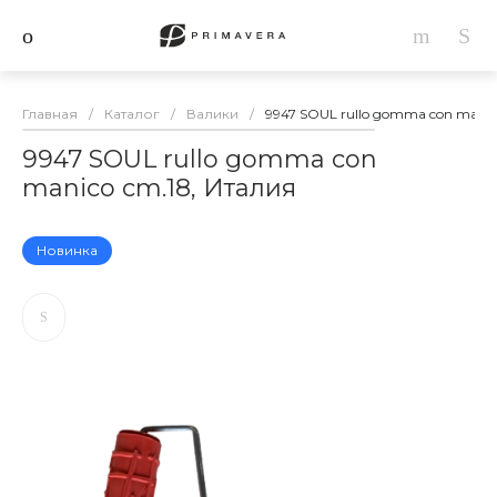
Главная
/
Каталог
/
Валики
/
9947 SOUL rullo gomma con manic
9947 SOUL rullo gomma con
manico cm.18, Италия
Новинка