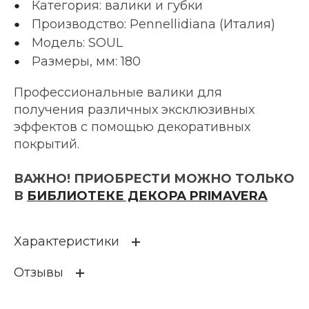
Категория: валики и губки
Производство: Pennellidiana (Италия)
Модель: SOUL
Размеры, мм: 180
Профессиональные валики для
получения различных эксклюзивных
эффектов с помощью декоративных
покрытий.
ВАЖНО! ПРИОБРЕСТИ МОЖНО ТОЛЬКО
В
БИБЛИОТЕКЕ ДЕКОРА PRIMAVERA
Характеристики
Отзывы
НАЗНАЧЕНИЕ
В зависимости от выбранн
ого рисунка Вы можете по
лучить эффекты "Душа", "Ф