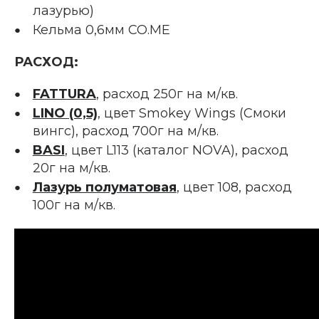
лазурью)
Кельма 0,6мм CO.ME
РАСХОД:
FATTURA
, расход 250г на м/кв.
LINO (0,5)
, цвет Smokey Wings (Смоки
вингс), расход 700г на м/кв.
BASI
, цвет L113 (каталог NOVA), расход
20г на м/кв.
Лазурь полуматовая
, цвет 108, расход
100г на м/кв.