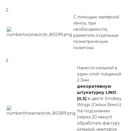
С помощью малярной
ленты, при
необходимости,
разметить отдельные
геометрические
полигоны.
Нанести кельмой в
один слой толщиной
2-3мм
декоративную
штукатурку LINO
(0,5)
в цвете Smokey
Wings (Смоки Вингс).
На подсыхании
(через 20 минут)
обработать фактуру
кельмой, имитируя