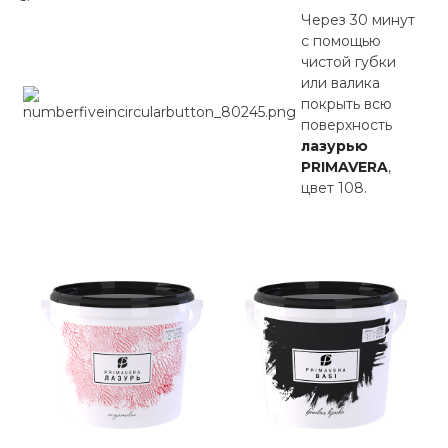
Через 30 минут
с помощью
чистой губки
или валика
покрыть всю
поверхность
лазурью
PRIMAVERA
,
цвет 108.