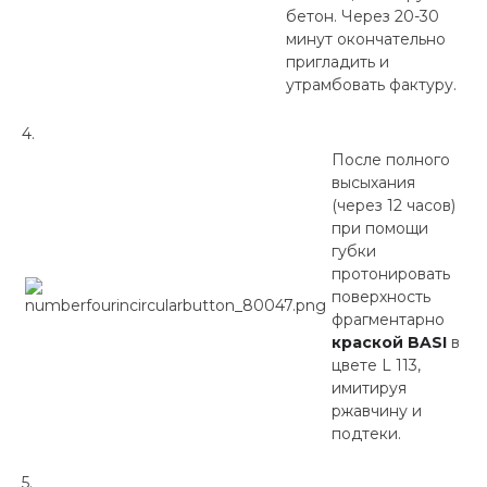
бетон. Через 20-30
минут окончательно
пригладить и
утрамбовать фактуру.
После полного
высыхания
(через 12 часов)
при помощи
губки
протонировать
поверхность
фрагментарно
краской BASI
в
цвете L 113,
имитируя
ржавчину и
подтеки.