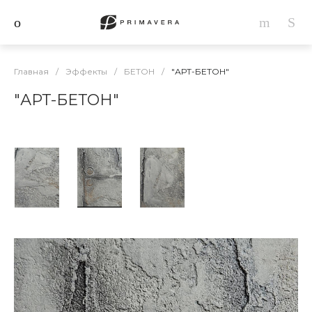
Главная
/
Эффекты
/
БЕТОН
/
"АРТ-БЕТОН"
"АРТ-БЕТОН"