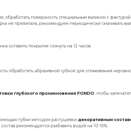
, обработать поверхность специальным валиком с фактурой 
рка не прилипала, рекомендуем периодически смачивать вал
нка оставить покрытие сохнуть на 12 часов.
ть обработать абразивной губкой для сглаживания неровно
товки глубокого проникновения FONDO
, чтобы запечата
 помощью губки методом растушевки
декоративным состав
состав рекомендуется разбавить водой на 10-15%.