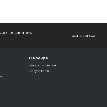
курсе последних
Подписаться
О бренде
Каталоги цветов
Покупателю
и