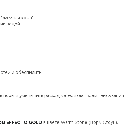
"змеиная кожа".
ик водой.
стей и обеспылить.
ть поры и уменьшить расход материала. Время высыхания 1
ом EFFECTO GOLD
в цвете Warm Stone (Ворм Стоун).