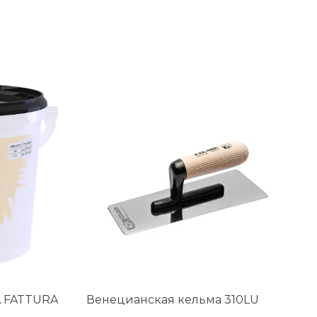
 FATTURA
Венецианская кельма 310LU