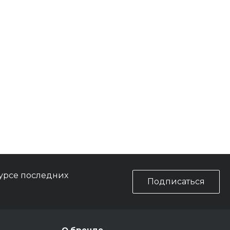
курсе последних
Подписаться
О бренде