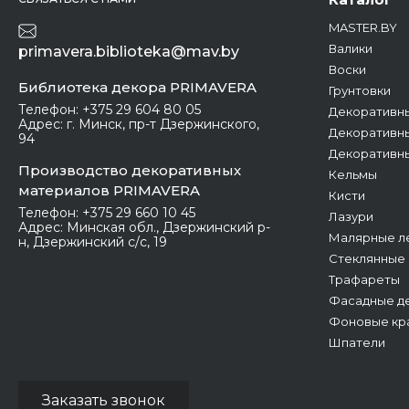
MASTER.BY
Валики
primavera.biblioteka@mav.by
Воски
Библиотека декора PRIMAVERA
Грунтовки
Телефон:
+375 29 604 80 05
Декоративны
Адрес:
г. Минск, пр-т Дзержинского,
Декоративны
94
Декоративн
Производство декоративных
Кельмы
материалов PRIMAVERA
Кисти
Телефон:
+375 29 660 10 45
Лазури
Адрес:
Минская обл., Дзержинский р-
Малярные л
н, Дзержинский с/с, 19
Стеклянные
Трафареты
Фасадные де
Фоновые кр
Шпатели
Заказать звонок