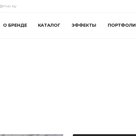
ka@mav.by
О БРЕНДЕ
КАТАЛОГ
ЭФФЕКТЫ
ПОРТФОЛИ