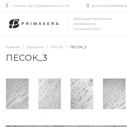
г. Минск, пр-т Дзержинского, 94
primavera.bibliote
бренд декоративных
материалов
компании MAV
Главная
/
Эффекты
/
ПЕСОК
/
ПЕСОК_3
ПЕСОК_3