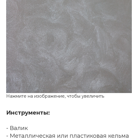
Инструменты:
- Валик
- Металлическая или пластиковая кельма