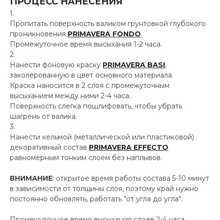
ПРОЦЕСС НАНЕСЕНИЯ
Пропитать поверхность валиком грунтовкой глубокого
проникновения
PRIMAVERA FONDO
.
Промежуточное время высыхания 1-2 часа.
Нанести фоновую краску
PRIMAVERA BASI
,
заколерованную в цвет основного материала.
Краска наносится в 2 слоя с промежуточным
высыханием между ними 2-4 часа.
Поверхность слегка пошлифовать, чтобы убрать
шагрень от валика.
Нанести кельмой (металлической или пластиковой)
декоративный состав
PRIMAVERA EFFECTO
равномерным тонким слоем без наплывов.
ВНИМАНИЕ
: открытое время работы состава
5-10 минут
в зависимости от толщины слоя, поэтому край нужно
постоянно обновлять, работать "от угла до угла".
Промежуточное время высыхания слоев 2-4 часа.