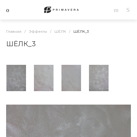
Главная
/
Эффекты
/
ШЁЛК
/
ШЁЛК_3
ШЁЛК_3