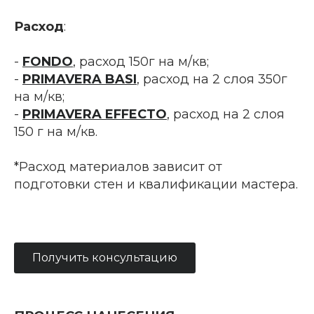
Расход
:
-
FONDO
, расход 150г на м/кв;
-
PRIMAVERA BASI
, расход на 2 слоя 350г
на м/кв;
-
PRIMAVERA EFFECTO
, расход на 2 слоя
150 г на м/кв.
*Расход материалов зависит от
подготовки стен и квалификации мастера.
Получить консультацию