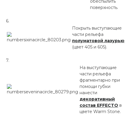
обеспылить
поверхность.
Покрыть выступающие
части рельефа
полуматовой лазурью
(цвет 405 и 605).
На выступающие
части рельефа
фрагментарно при
помощи губки
нанести
декоративный
состав EFFECTO
в
цвете Warm Stone.