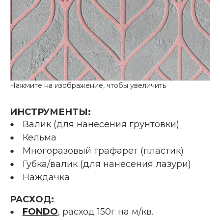
ИНСТРУМЕНТЫ:
Валик (для нанесения грунтовки)
Кельма
Многоразовый трафарет (пластик)
Губка/валик (для нанесения лазури)
Наждачка
РАСХОД:
FONDO
, расход 150г на м/кв.