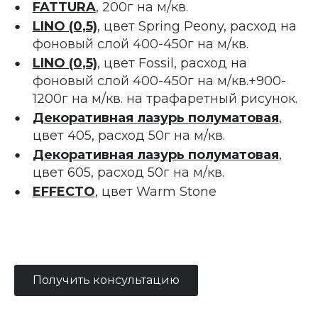
FATTURA
, 200г на м/кв.
LINO (0,5)
, цвет Spring Peony, расход на
фоновый слой 400-450г на м/кв.
LINO (0,5)
, цвет Fossil, расход на
фоновый слой 400-450г на м/кв.+900-
1200г на м/кв. на трафаретный рисунок.
Декоративная лазурь полуматовая
,
цвет 405, расход 50г на м/кв.
Декоративная лазурь полуматовая
,
цвет 605, расход 50г на м/кв.
EFFECTO
, цвет Warm Stone
Получить консультацию