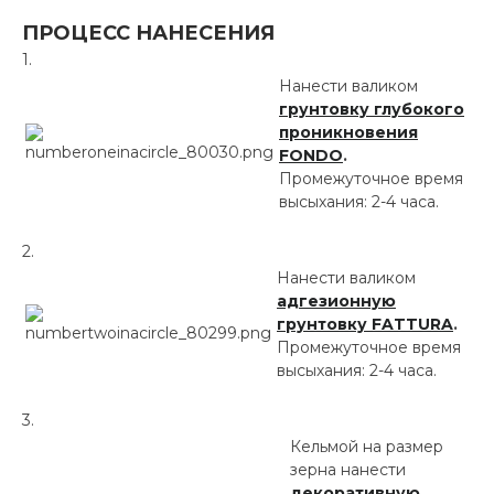
ПРОЦЕСС НАНЕСЕНИЯ
Нанести валиком
грунтовку глубокого
проникновения
FONDO
.
Промежуточное время
высыхания: 2-4 часа.
Нанести валиком
адгезионную
грунтовку FATTURA
.
Промежуточное время
высыхания: 2-4 часа.
Кельмой на размер
зерна нанести
декоративную