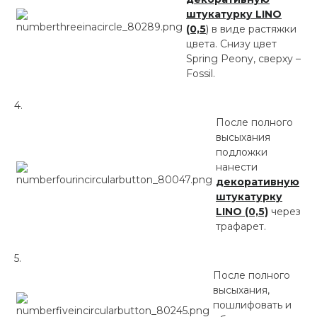
штукатурку LINO
(0,5
)
в виде растяжки
цвета. Снизу цвет
Spring Peony, сверху –
Fossil.
После полного
высыхания
подложки
нанести
декоративную
штукатурку
LINO (0,5)
через
трафарет.
После полного
высыхания,
пошлифовать и