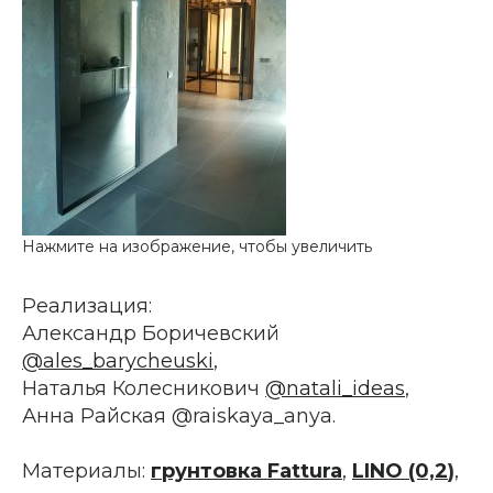
Реализация:
Александр Боричевский
@ales_barycheuski
,
Наталья Колесникович
@natali_ideas
,
Анна Райская @raiskaya_anya.
Материалы:
грунтовка Fattura
,
LINO (0,2
)
,