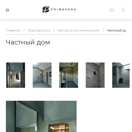
Главная
/
Портфолио
/
Авторское нанесение
/
Частный дом
Частный дом