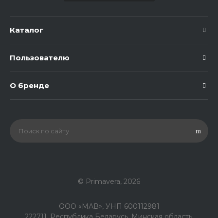
Каталог
Пользователю
О бренде
© Primavera, 2026
ООО «МАВ», УНП 600112981
222711, Республика Беларусь, Минская область,