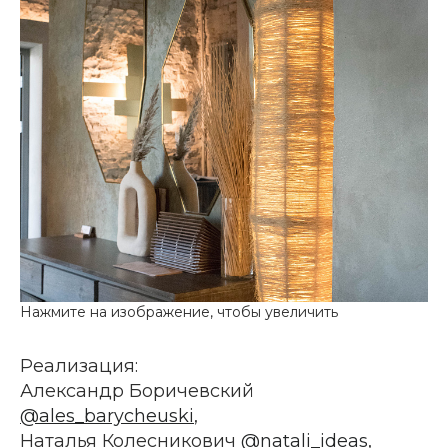
Реализация:
Александр Боричевский
@ales_barycheuski
,
Наталья Колесникович
@natali_ideas
,