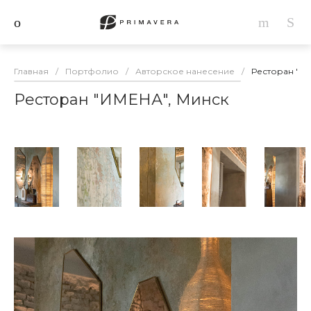
Главная
/
Портфолио
/
Авторское нанесение
/
Ресторан "И
Ресторан "ИМЕНА", Минск