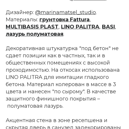
Дизайнер:
@marinamatsel_studio
.
Материалы:
грунтовка Fattura
,
MULTIBASIS PLAST
,
LINO PALITRA
,
BASI
,
лазурь полуматовая
.
Декоративная штукатурка "под бетон" не
сдает позиции как в частных, так и в
общественных помещениях с высокой
проходимостью. На откосах использована
LINO PALITRA для имитации гладкого
бетона. Материал колерован в массе в 3
цвета и нанесен "по сырому". В качестве
защитного финишного покрытия –
полуматовая лазурь.
Акцентная стена в зоне ресепшена и
скрытая дверь в санузел задекорированы