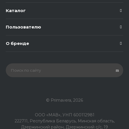
Каталог
Пользователю
О бренде
© Primavera, 2026
ООО «МАВ», УНП 600112981
222711, Республика Беларусь, Минская область,
Дзержинский район, Дзержинский с/с, 19