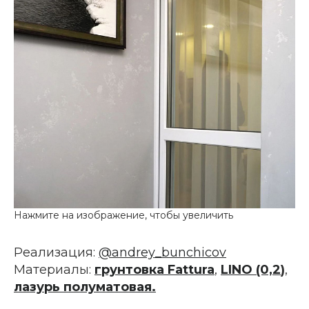
Реализация:
@andrey_bunchicov
Материалы:
грунтовка Fattura
,
LINO (0,2
)
,
лазурь полуматовая.