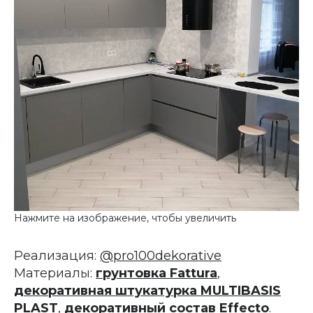
Реализация:
@pro100dekorative
Материалы:
грунтовка Fattura
,
декоративная штукатурка MULTIBASIS
PLAST
,
декоративный состав Effecto
.