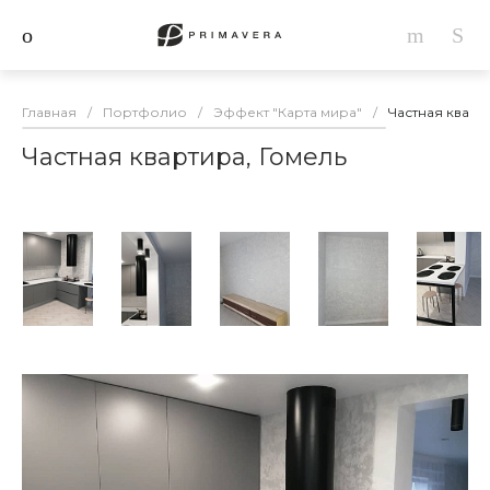
Главная
/
Портфолио
/
Эффект "Карта мира"
/
Частная кварт
Частная квартира, Гомель