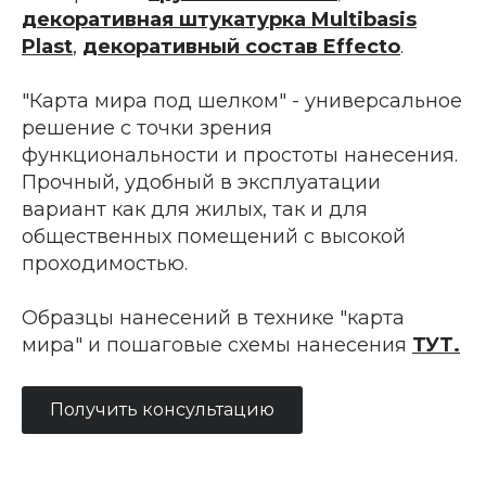
декоративная штукатурка M
ultibasis
Plast
,
декоративный состав Effecto
.
"Карта мира под шелком" - универсальное
решение с точки зрения
функциональности и простоты нанесения.
Прочный, удобный в эксплуатации
вариант как для жилых, так и для
общественных помещений с высокой
проходимостью.
Образцы нанесений в технике "карта
мира" и пошаговые схемы нанесения
ТУТ
.
Получить консультацию