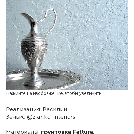
Реализация: Василий
Зенько
@zianko_interiors
,
Материалы:
грунтовка Fattura
,