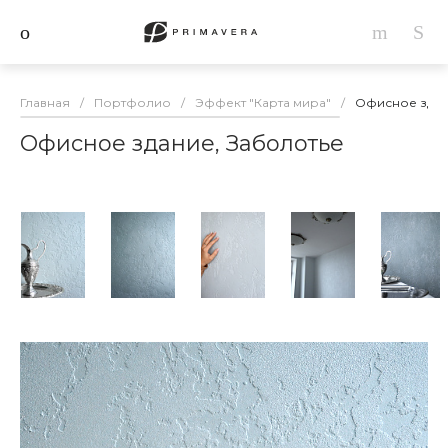
Главная
/
Портфолио
/
Эффект "Карта мира"
/
Офисное здан
Офисное здание, Заболотье