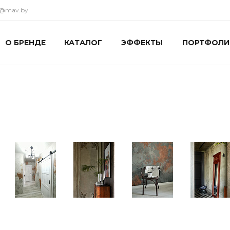
ka@mav.by
О БРЕНДЕ
КАТАЛОГ
ЭФФЕКТЫ
ПОРТФОЛИ