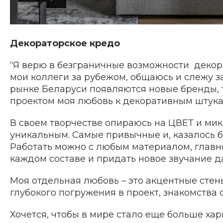
Декораторское кредо
“Я верю в безграничные возможности декора
мои коллеги за рубежом, общаюсь и слежу з
рынке Беларуси появляются новые бренды, 
проектом моя любовь к декоративным штукат
В своем творчестве опираюсь на ЦВЕТ и мик
уникальным. Самые привычные и, казалось б
Работать можно с любым материалом, главно
каждом составе и придать новое звучание д
Моя отдельная любовь – это акцентные сте
глубокого погружения в проект, знакомства 
Хочется, чтобы в мире стало еще больше х