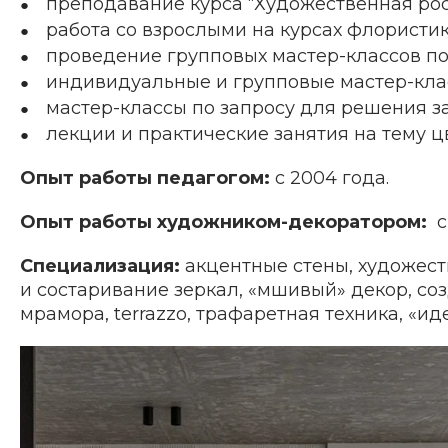
преподавание курса “Художественная росп
работа со взрослыми на курсах флористик
проведение групповых мастер-классов по
индивидуальные и групповые мастер-клас
мастер-классы по запросу для решения з
лекции и практические занятия на тему 
Опыт работы педагогом:
с 2004 года.
Опыт работы художником-декоратором:
с 
Специализация:
акцентные стены, художест
и состаривание зеркал, «мшивый» декор, со
мрамора, terrazzo, трафаретная техника, «и