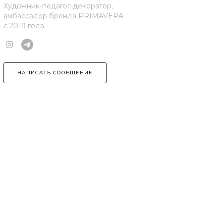
Художник-педагог-декоратор,
амбассадор бренда PRIMAVERA
c 2019 года
НАПИСАТЬ СООБЩЕНИЕ