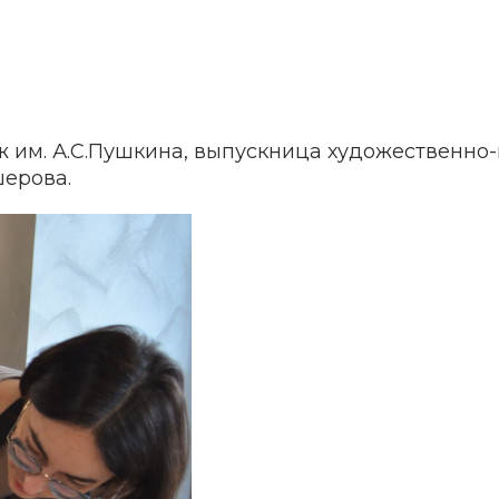
 им. А.С.Пушкина, выпускница художественно-
шерова.