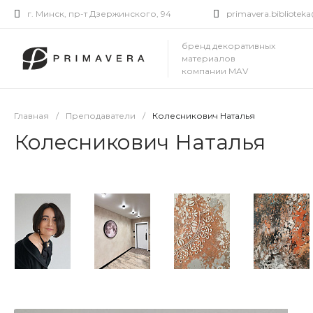
г. Минск, пр-т Дзержинского, 94
primavera.bibliote
бренд декоративных
материалов
компании MAV
Главная
/
Преподаватели
/
Колесникович Наталья
Колесникович Наталья