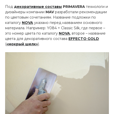
Под
декоративные составы
PRIMAVERA
технологи и
дизайнеры компании
MAV
разработали рекомендации
по цветовым сочетаниям. Название подложки по
каталогу
NOVA
указано перед названием основного
материала. Например: Y084 + Classic Silk, где первое –
это номер цвета по каталогу
NOVA
, второе – название
цвета для декоративного состава
EFFECTO GOLD
(
«мокрый шелк»
).