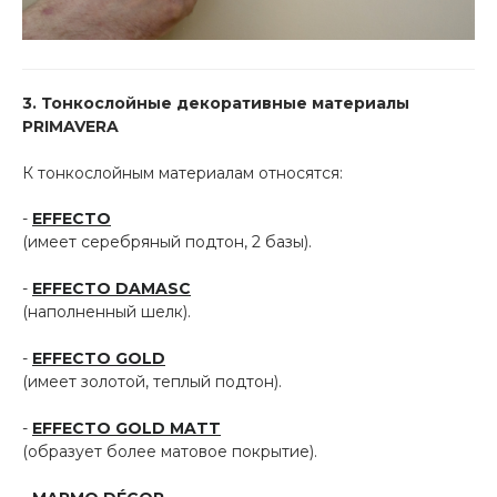
3.
Тонкослойные декоративные материалы
PRIMAVERA
К тонкослойным материалам относятся:
-
EFFECTO
(имеет серебряный подтон, 2 базы).
-
EFFECTO DAMASC
(наполненный шелк).
-
EFFECTO GOLD
(имеет золотой, теплый подтон).
-
EFFECTO GOLD MATT
(образует более матовое покрытие).