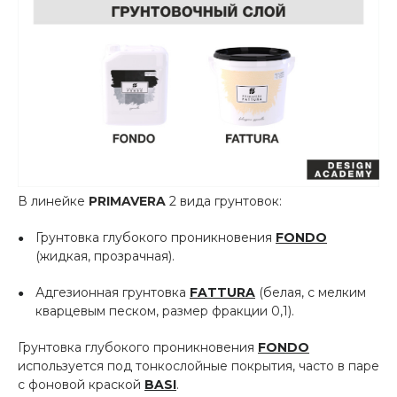
В линейке
PRIMAVERA
2 вида грунтовок:
Грунтовка глубокого проникновения
FONDO
(жидкая, прозрачная).
Адгезионная грунтовка
FATTURA
(белая, с мелким
кварцевым песком, размер фракции 0,1).
Грунтовка глубокого проникновения
FONDO
используется под тонкослойные покрытия, часто в паре
с фоновой краской
BASI
.