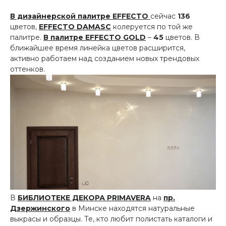
В дизайнерской палитре
EFFECTO
сейчас
136
цветов,
EFFECTO DAMASC
колеруется по той же
палитре.
В палитре
EFFECTO GOLD
–
45
цветов. В
ближайшее время линейка цветов расширится,
активно работаем над созданием новых трендовых
оттенков.
В
БИБЛИОТЕКЕ ДЕКОРА PRIMAVERA
на
пр.
Дзержинского
в Минске находятся натуральные
выкрасы и образцы. Те, кто любит полистать каталоги и