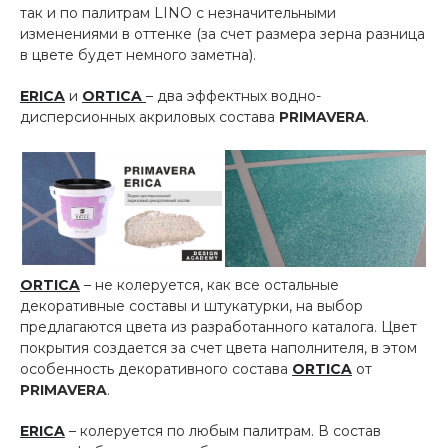
так и по палитрам LINO с незначительными
изменениями в оттенке (за счет размера зерна разница
в цвете будет немного заметна).
ERICA
и
ORTICA
– два эффектных водно-
дисперсионных акриловых состава
PRIMAVERA
.
ORTICA
– не колеруется, как все остальные
декоративные составы и штукатурки, на выбор
предлагаются цвета из разработанного каталога. Цвет
покрытия создается за счет цвета наполнителя, в этом
особенность декоративного состава
ORTICA
от
PRIMAVERA
.
ERICA
– колеруется по любым палитрам. В состав