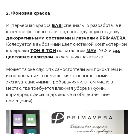
2. Фоновая краска
Интерьерная краска
BASI
специально разработана в
качестве фонового слоя под последующую отделку
декоративными составами
и
лазурями
PRIMAVERA
.
Колеруется в выбранный цвет системой компьютерной
колеровки
ТОН В ТОН
по каталогам
MAV
, NCS и
др.
цветовым палитрам
по желанию заказчика.
Может также служить самостоятельным покрытием и
использоваться в помещениях с повышенными
эксплуатационными требованиями, в том числе в
местах, где требуется влажная уборка (кухни,
коридоры, офисы и др. жилые и общественные
помещения).