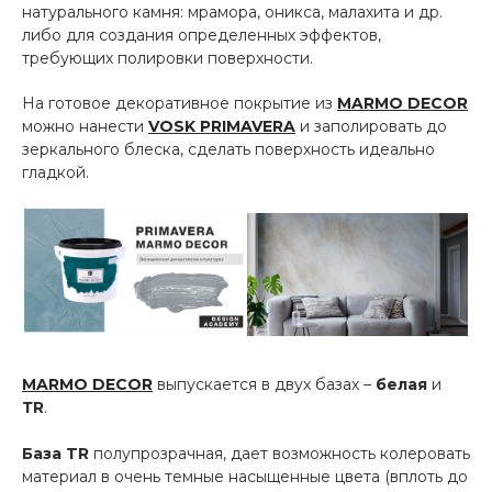
натурального камня: мрамора, оникса, малахита и др.
либо для создания определенных эффектов,
требующих полировки поверхности.
На готовое декоративное покрытие из
MARMO DECOR
можно нанести
VOSK PRIMAVERA
и заполировать до
зеркального блеска, сделать поверхность идеально
гладкой.
MARMO DECOR
выпускается в двух базах –
белая
и
ТR
.
База TR
полупрозрачная, дает возможность колеровать
материал в очень темные насыщенные цвета (вплоть до