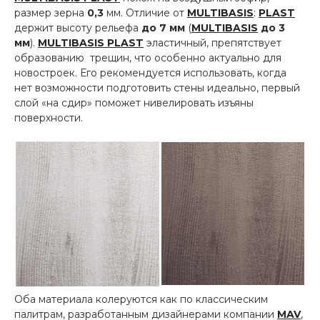
размер зерна
0,3
мм. Отличие от
MULTIBASIS
:
PLAST
держит высоту рельефа
до 7 мм
(
MULTIBASIS
до 3
мм
).
MULTIBASIS PLAST
эластичный, препятствует
образованию трещин, что особенно актуально для
новостроек. Его рекомендуется использовать, когда
нет возможности подготовить стены идеально, первый
слой «на сдир» поможет нивелировать изъяны
поверхности.
Оба материала колеруются как по классическим
палитрам, разработанным дизайнерами компании
MAV
,