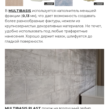
В
MULTIBASIS
используется наполнитель меньшей
фракции (
0,13
мм), что дает возможность создавать
более разнообразные фактуры, нежели из
крупнозернистых декоративных материалов. Не течет,
удобно использовать под любые трафаретные
нанесения. Хорошо держит мазок, шлифуется до
гладкой поверхности.
MULTIBASIS PLAST
похож на воздушный зефир,