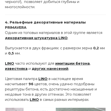
черного!), позволяет добиться глубины и
многослойности.
4. Рельефные декоративные материалы
PRIMAVERA
Одним из топовых материалов в этой группе является
декоративная штукатурка LINO
.
Выпускается в двух фракциях: с размером зерна
0,2
мм
и
0,5
мм.
LINO
часто используют для
имитации бетона
,
известняка
и
других нанесений
.
Цветовая палитра
LINO
в настоящее время
насчитывает
96
цветов, очень удачно подобраны
рецептуры бетона, есть достаточно насыщенные и
нюдовые тона в других оттенках. Это позволяет
использовать
LINO
в самых разных интерьерах.