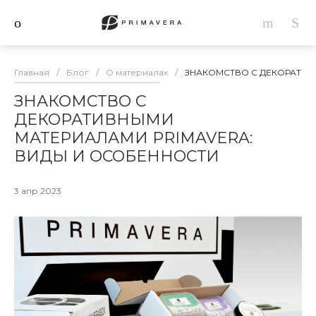
Главная
/
Блог
/
О материалах
/
ЗНАКОМСТВО С ДЕКОРАТИВ
ЗНАКОМСТВО С
ДЕКОРАТИВНЫМИ
МАТЕРИАЛАМИ PRIMAVERA:
ВИДЫ И ОСОБЕННОСТИ
3 апр 2023